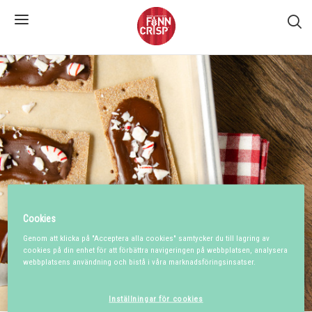
S�k
Cookies
Genom att klicka på "Acceptera alla cookies" samtycker du till lagring av
cookies på din enhet för att förbättra navigeringen på webbplatsen, analysera
webbplatsens användning och bistå i våra marknadsföringsinsatser.
Inställningar för cookies