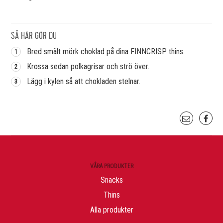
SÅ HÄR GÖR DU
Bred smält mörk choklad på dina FINNCRISP thins.
Krossa sedan polkagrisar och strö över.
Lägg i kylen så att chokladen stelnar.
VÅRA PRODUKTER
Snacks
Thins
Alla produkter