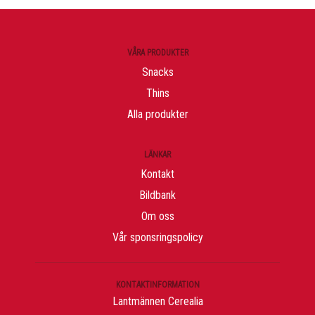
VÅRA PRODUKTER
Snacks
Thins
Alla produkter
LÄNKAR
Kontakt
Bildbank
Om oss
Vår sponsringspolicy
KONTAKTINFORMATION
Lantmännen Cerealia